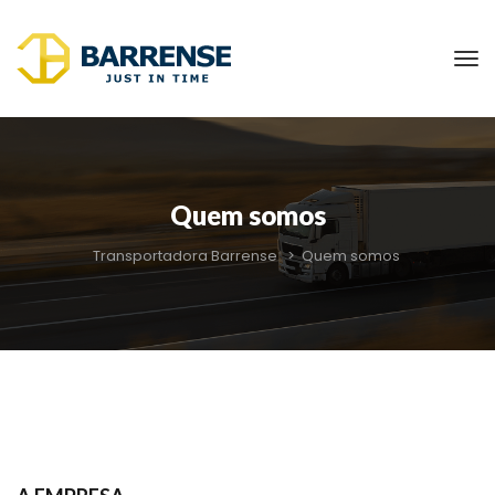
Quem somo
Transportadora Barrense
 > 
Quem somo