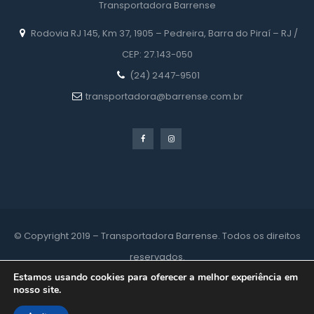
Transportadora Barrense
 Rodovia RJ 145, Km 37, 1905 – Pedreira, Barra do Piraí – RJ / 
CEP: 27.143-050
 (24) 2447-9501
 transportadora@barrense.com.br
© Copyright 2019 – Transportadora Barrense. Todos os direitos 
reservados.
Estamos usando cookies para oferecer a melhor experiência em 
nosso site.
Desenvolvido por 
Digitup