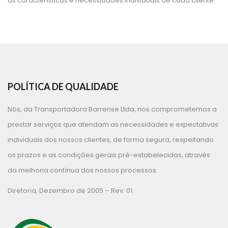
às características e necessidades individuais de cada cliente.
POLÍTICA DE QUALIDADE
Nós, da Transportadora Barrense Ltda, nos comprometemos a 
prestar serviços que atendam as necessidades e expectativas 
individuais dos nossos clientes, de forma segura, respeitando 
os prazos e as condições gerais pré-estabelecidas, através 
da melhoria contínua dos nossos processos.
Diretoria, Dezembro de 2005 – Rev. 01.