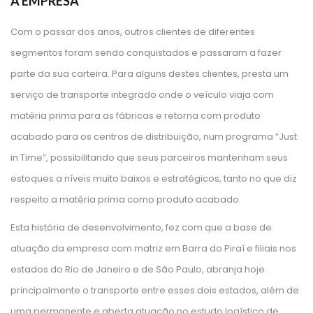
A EMPRESA
Com o passar dos anos, outros clientes de diferentes 
egmentos foram sendo conquistados e passaram a fazer 
parte da sua carteira. Para alguns destes clientes, presta um 
erviço de transporte integrado onde o veículo viaja com 
matéria prima para as fábricas e retorna com produto 
acabado para os centros de distribuição, num programa “Just 
in Time”, possibilitando que seus parceiros mantenham seus 
estoques a níveis muito baixos e estratégicos, tanto no que diz 
respeito a matéria prima como produto acabado.
Esta história de desenvolvimento, fez com que a base de 
atuação da empresa com matriz em Barra do Piraí e filiais nos 
estados do Rio de Janeiro e de São Paulo, abranja hoje 
principalmente o transporte entre esses dois estados, além de 
uma permanente e aberta atuação no estudo logístico de 